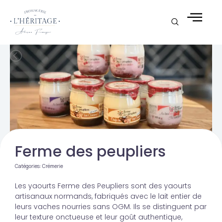
Aller
au
contenu
Ferme des peupliers
Catégories:
Crémerie
Les yaourts Ferme des Peupliers sont des yaourts
artisanaux normands, fabriqués avec le lait entier de
leurs vaches nourries sans OGM. Ils se distinguent par
leur texture onctueuse et leur goût authentique,