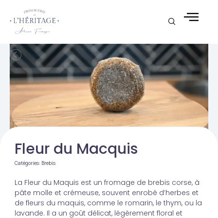
Aller
au
contenu
Fleur du Macquis
Catégories:
Brebis
La Fleur du Maquis est un fromage de brebis corse, à
pâte molle et crémeuse, souvent enrobé d’herbes et
de fleurs du maquis, comme le romarin, le thym, ou la
lavande. Il a un goût délicat, légèrement floral et