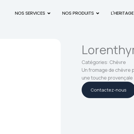
Ouvrir NOS SERVICES
Ouvrir NOS PRO
NOS SERVICES
NOS PRODUITS
L'HERITAGE
Lorenth
Catégories:
Chèvre
Un fromage de chèvre p
une touche provençale 
Contactez-nous