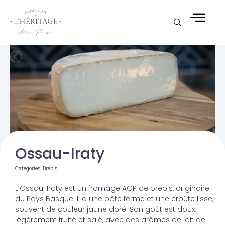
Aller
au
contenu
Ossau-Iraty
Catégories:
Brebis
L’Ossau-Iraty est un fromage AOP de brebis, originaire
du Pays Basque. Il a une pâte ferme et une croûte lisse,
souvent de couleur jaune doré. Son goût est doux,
légèrement fruité et salé, avec des arômes de lait de