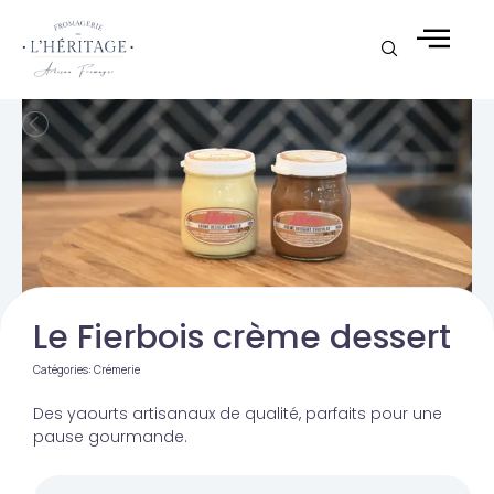
Aller
au
contenu
Le Fierbois crème dessert
Catégories:
Crémerie
Des yaourts artisanaux de qualité, parfaits pour une
pause gourmande.